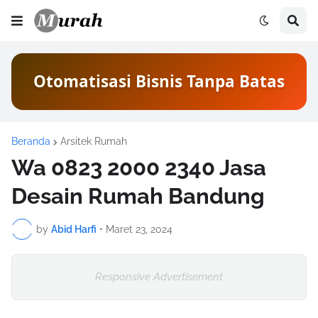
Otomatisasi Bisnis Tanpa Batas
Beranda
Arsitek Rumah
Wa 0823 2000 2340 Jasa
Desain Rumah Bandung
by
Abid Harfi
•
Maret 23, 2024
Responsive Advertisement