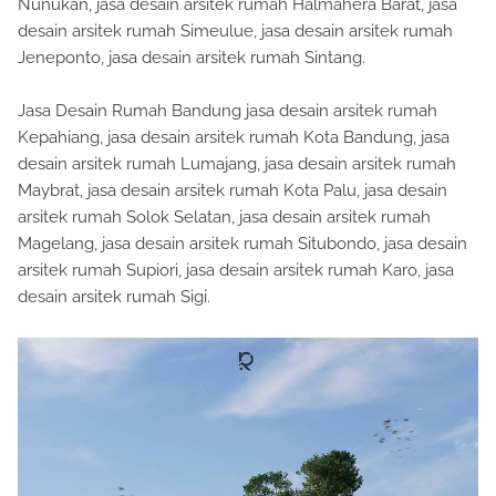
Nunukan, jasa desain arsitek rumah Halmahera Barat, jasa
desain arsitek rumah Simeulue, jasa desain arsitek rumah
Jeneponto, jasa desain arsitek rumah Sintang.
Jasa Desain Rumah Bandung jasa desain arsitek rumah
Kepahiang, jasa desain arsitek rumah Kota Bandung, jasa
desain arsitek rumah Lumajang, jasa desain arsitek rumah
Maybrat, jasa desain arsitek rumah Kota Palu, jasa desain
arsitek rumah Solok Selatan, jasa desain arsitek rumah
Magelang, jasa desain arsitek rumah Situbondo, jasa desain
arsitek rumah Supiori, jasa desain arsitek rumah Karo, jasa
desain arsitek rumah Sigi.