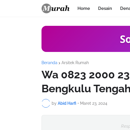
Home
Desain
Den
S
Beranda
Arsitek Rumah
Wa 0823 2000 23
Bengkulu Tenga
by
Abid Harfi
•
Maret 23, 2024
Resp