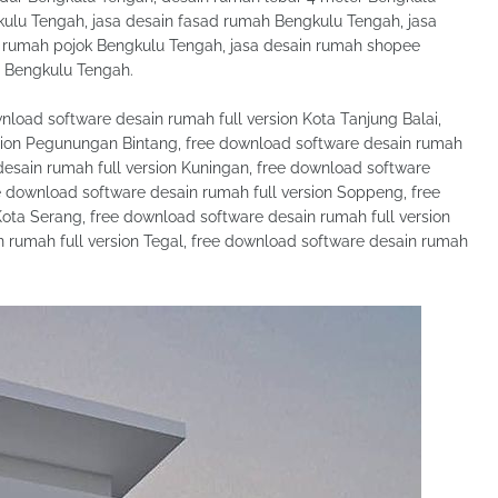
gkulu Tengah, jasa desain fasad rumah Bengkulu Tengah, jasa
n rumah pojok Bengkulu Tengah, jasa desain rumah shopee
e Bengkulu Tengah.
oad software desain rumah full version Kota Tanjung Balai,
rsion Pegunungan Bintang, free download software desain rumah
desain rumah full version Kuningan, free download software
e download software desain rumah full version Soppeng, free
ota Serang, free download software desain rumah full version
 rumah full version Tegal, free download software desain rumah