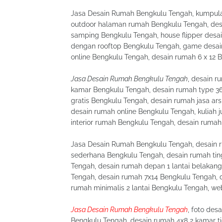
Jasa Desain Rumah Bengkulu Tengah, kumpula
outdoor halaman rumah Bengkulu Tengah, des
samping Bengkulu Tengah, house flipper desa
dengan rooftop Bengkulu Tengah, game desai
online Bengkulu Tengah, desain rumah 6 x 12 
Jasa Desain Rumah Bengkulu Tengah
, desain 
kamar Bengkulu Tengah, desain rumah type 36
gratis Bengkulu Tengah, desain rumah jasa ar
desain rumah online Bengkulu Tengah, kuliah 
interior rumah Bengkulu Tengah, desain rumah
Jasa Desain Rumah Bengkulu Tengah, desain r
sederhana Bengkulu Tengah, desain rumah tin
Tengah, desain rumah depan 1 lantai belakang
Tengah, desain rumah 7x14 Bengkulu Tengah,
rumah minimalis 2 lantai Bengkulu Tengah, we
Jasa Desain Rumah Bengkulu Tengah
, foto de
Bengkulu Tengah, desain rumah 4x8 2 kamar t