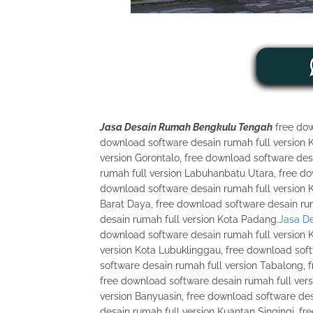
Jasa Desain Rumah Bengkulu Tengah
free dow
download software desain rumah full version 
version Gorontalo, free download software des
rumah full version Labuhanbatu Utara, free dow
download software desain rumah full version K
Barat Daya, free download software desain ru
desain rumah full version Kota Padang.
Jasa D
download software desain rumah full version 
version Kota Lubuklinggau, free download soft
software desain rumah full version Tabalong, 
free download software desain rumah full ver
version Banyuasin, free download software de
desain rumah full version Kuantan Singingi, f