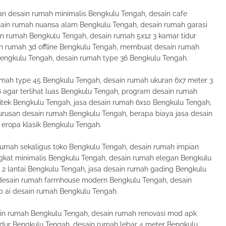
n desain rumah minimalis Bengkulu Tengah, desain cafe
ain rumah nuansa alam Bengkulu Tengah, desain rumah garasi
in rumah Bengkulu Tengah, desain rumah 5x12 3 kamar tidur
n rumah 3d offline Bengkulu Tengah, membuat desain rumah
Bengkulu Tengah, desain rumah type 36 Bengkulu Tengah.
rumah type 45 Bengkulu Tengah, desain rumah ukuran 6x7 meter 3
 agar terlihat luas Bengkulu Tengah, program desain rumah
sitek Bengkulu Tengah, jasa desain rumah 6x10 Bengkulu Tengah,
jurusan desain rumah Bengkulu Tengah, berapa biaya jasa desain
 eropa klasik Bengkulu Tengah.
umah sekaligus toko Bengkulu Tengah, desain rumah impian
gkat minimalis Bengkulu Tengah, desain rumah elegan Bengkulu
 2 lantai Bengkulu Tengah, jasa desain rumah gading Bengkulu
 desain rumah farmhouse modern Bengkulu Tengah, desain
b ai desain rumah Bengkulu Tengah.
sain rumah Bengkulu Tengah, desain rumah renovasi mod apk
idur Bengkulu Tengah, desain rumah lebar 4 meter Bengkulu