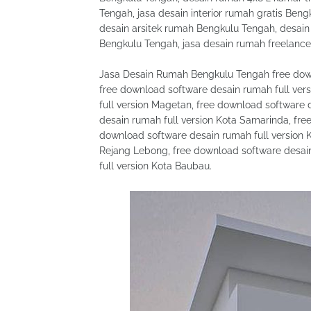
Tengah, jasa desain interior rumah gratis Ben
desain arsitek rumah Bengkulu Tengah, desai
Bengkulu Tengah, jasa desain rumah freelanc
Jasa Desain Rumah Bengkulu Tengah free downl
free download software desain rumah full ve
full version Magetan, free download software 
desain rumah full version Kota Samarinda, fre
download software desain rumah full version K
Rejang Lebong, free download software desain
full version Kota Baubau.