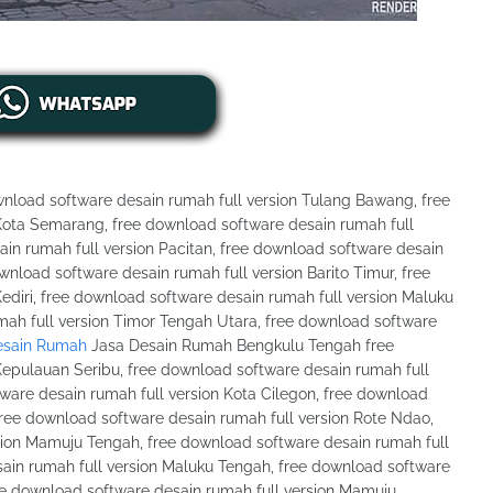
nload software desain rumah full version Tulang Bawang, free
Kota Semarang, free download software desain rumah full
ain rumah full version Pacitan, free download software desain
nload software desain rumah full version Barito Timur, free
ediri, free download software desain rumah full version Maluku
mah full version Timor Tengah Utara, free download software
esain Rumah
Jasa Desain Rumah Bengkulu Tengah free
Kepulauan Seribu, free download software desain rumah full
ware desain rumah full version Kota Cilegon, free download
free download software desain rumah full version Rote Ndao,
sion Mamuju Tengah, free download software desain rumah full
sain rumah full version Maluku Tengah, free download software
ree download software desain rumah full version Mamuju.