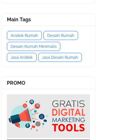
Main Tags
Arsitek Rumah
Desain Rumah
Desain Rumah Minimalis
Jasa Arsitek
Jasa Desain Rumah
PROMO