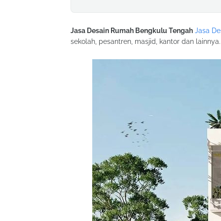
Jasa Desain Rumah Bengkulu Tengah
Jasa De
sekolah, pesantren, masjid, kantor dan lainn