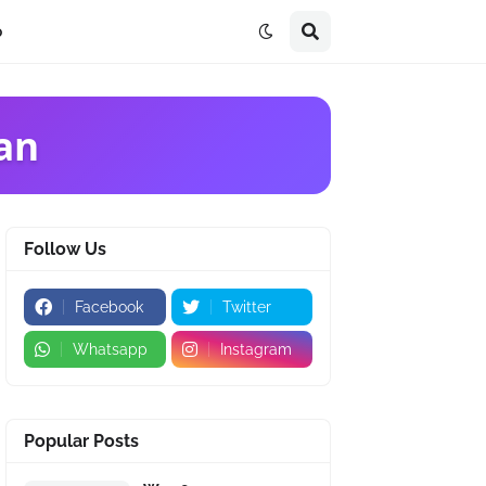
p
an
Follow Us
Facebook
Twitter
Whatsapp
Instagram
Popular Posts