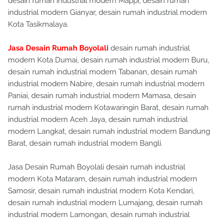
desain rumah industrial modern Mappi, desain rumah
industrial modern Gianyar, desain rumah industrial modern
Kota Tasikmalaya.
Jasa Desain Rumah Boyolali
desain rumah industrial
modern Kota Dumai, desain rumah industrial modern Buru,
desain rumah industrial modern Tabanan, desain rumah
industrial modern Nabire, desain rumah industrial modern
Paniai, desain rumah industrial modern Mamasa, desain
rumah industrial modern Kotawaringin Barat, desain rumah
industrial modern Aceh Jaya, desain rumah industrial
modern Langkat, desain rumah industrial modern Bandung
Barat, desain rumah industrial modern Bangli.
Jasa Desain Rumah Boyolali desain rumah industrial
modern Kota Mataram, desain rumah industrial modern
Samosir, desain rumah industrial modern Kota Kendari,
desain rumah industrial modern Lumajang, desain rumah
industrial modern Lamongan, desain rumah industrial