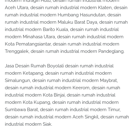
modern Indragiri Hulu, desain rumah industrial modern
Aceh Utara, desain rumah industrial modern Klaten, desain
rumah industrial modern Humbang Hasundutan, desain
rumah industrial modern Maluku Barat Daya, desain rumah
industrial modern Barito Kuala, desain rumah industrial
modern Minahasa Utara, desain rumah industrial modern
Kota Pematangsiantar, desain rumah industrial modern
Trenggalek, desain rumah industrial modern Pandeglang.
Jasa Desain Rumah Boyolali desain rumah industrial
modern Ketapang, desain rumah industrial modern
Simalungun, desain rumah industrial modern Maybrat,
desain rumah industrial modern Keerom, desain rumah
industrial modern Kota Binjai, desain rumah industrial
modern Kota Kupang, desain rumah industrial modern
Sumbawa Barat, desain rumah industrial modern Timur,
desain rumah industrial modern Aceh Singkil, desain rumah
industrial modern Siak.