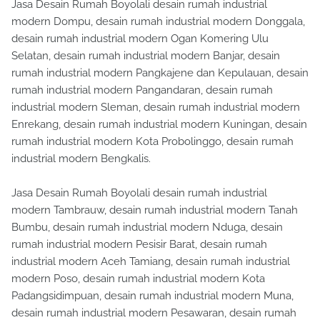
Jasa Desain Rumah Boyolali desain rumah industrial
modern Dompu, desain rumah industrial modern Donggala,
desain rumah industrial modern Ogan Komering Ulu
Selatan, desain rumah industrial modern Banjar, desain
rumah industrial modern Pangkajene dan Kepulauan, desain
rumah industrial modern Pangandaran, desain rumah
industrial modern Sleman, desain rumah industrial modern
Enrekang, desain rumah industrial modern Kuningan, desain
rumah industrial modern Kota Probolinggo, desain rumah
industrial modern Bengkalis.
Jasa Desain Rumah Boyolali desain rumah industrial
modern Tambrauw, desain rumah industrial modern Tanah
Bumbu, desain rumah industrial modern Nduga, desain
rumah industrial modern Pesisir Barat, desain rumah
industrial modern Aceh Tamiang, desain rumah industrial
modern Poso, desain rumah industrial modern Kota
Padangsidimpuan, desain rumah industrial modern Muna,
desain rumah industrial modern Pesawaran, desain rumah