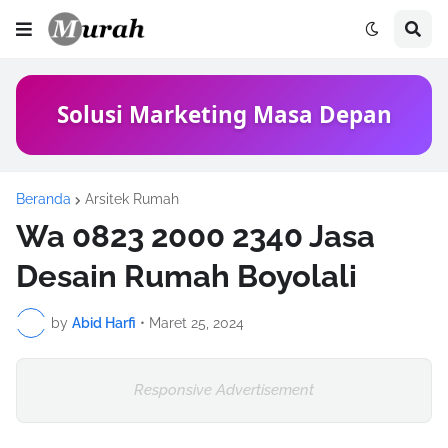
Solusi Marketing Masa Depan
Beranda
Arsitek Rumah
Wa 0823 2000 2340 Jasa
Desain Rumah Boyolali
by
Abid Harfi
•
Maret 25, 2024
Responsive Advertisement