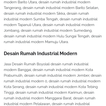
modern Barito Utara, desain rumah industrial modern
Tangerang, desain rumah industrial modern Barito Selatan,
desain rumah industrial modern Sikka, desain rumah
industrial modern Sumba Tengah, desain rumah industrial
modern Tapanuli Utara, desain rumah industrial modern
Jombang, desain rumah industrial modern Sumedang,
desain rumah industrial modern Hulu Sungai Tengah, desain
rumah industrial modern Mamuju Utara.
Desain Rumah Industrial Modern
Jasa Desain Rumah Boyolali desain rumah industrial
modern Banggai, desain rumah industrial modern Kota
Prabumulih, desain rumah industrial modern Jember, desain
rumah industrial modern 0, desain rumah industrial modern
Kota Serang, desain rumah industrial modern Kota Tebing
Tinggi, desain rumah industrial modern Karimun, desain
rumah industrial modern Manggarai Barat, desain rumah
industrial modern Pelalawan, desain rumah industrial