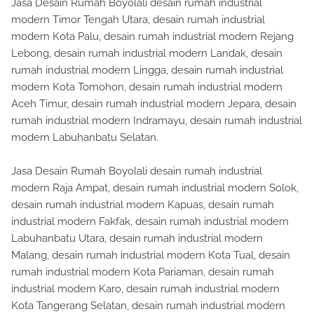
Jasa Desain Rumah Boyolali desain rumah industrial
modern Timor Tengah Utara, desain rumah industrial
modern Kota Palu, desain rumah industrial modern Rejang
Lebong, desain rumah industrial modern Landak, desain
rumah industrial modern Lingga, desain rumah industrial
modern Kota Tomohon, desain rumah industrial modern
Aceh Timur, desain rumah industrial modern Jepara, desain
rumah industrial modern Indramayu, desain rumah industrial
modern Labuhanbatu Selatan.
Jasa Desain Rumah Boyolali desain rumah industrial
modern Raja Ampat, desain rumah industrial modern Solok,
desain rumah industrial modern Kapuas, desain rumah
industrial modern Fakfak, desain rumah industrial modern
Labuhanbatu Utara, desain rumah industrial modern
Malang, desain rumah industrial modern Kota Tual, desain
rumah industrial modern Kota Pariaman, desain rumah
industrial modern Karo, desain rumah industrial modern
Kota Tangerang Selatan, desain rumah industrial modern