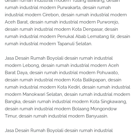
desain rumah industrial modern Tulang Bawang, desain
rumah industrial modern Purwakarta, desain rumah
industrial modern Cirebon, desain rumah industrial modern
Aceh Barat, desain rumah industrial modern Purworejo,
desain rumah industrial modern Kota Denpasar, desain
rumah industrial modern Penukal Abab Lematang Ilir, desain
rumah industrial modern Tapanuli Selatan.
Jasa Desain Rumah Boyolali desain rumah industrial
modern Lebong, desain rumah industrial modern Aceh
Barat Daya, desain rumah industrial modern Pohuwato,
desain rumah industrial modern Kota Balikpapan, desain
rumah industrial modern Kota Kediri, desain rumah industrial
modern Manokwari Selatan, desain rumah industrial modern
Bangka, desain rumah industrial modern Kota Singkawang,
desain rumah industrial modern Bolaang Mongondow
Timur, desain rumah industrial modern Banyuasin.
Jasa Desain Rumah Boyolali desain rumah industrial