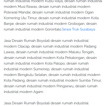
rumah industrial modern Kubu Raya, desain rumah industrial
modern Musi Rawas, desain rumah industrial modern
Polewali Mandar, desain rumah industrial modern Ogan
Komering Ulu Timur, desain rumah industrial modern Kota
Banjar, desain rumah industrial modern Grobogan, desain
rumah industrial modern Gorontalo.
Sewa Truk Surabaya
Jasa Desain Rumah Boyolali desain rumah industrial
modern Cilacap, desain rumah industrial modern Padang
Lawas, desain rumah industrial modern Maluku Tengah,
desain rumah industrial modern Kota Pekalongan, desain
rumah industrial modern Kota Palopo, desain rumah
industrial modern Sumenep, desain rumah industrial
modern Bengkulu Selatan, desain rumah industrial modern
Kota Padang, desain rumah industrial modern Sumba Timur,
desain rumah industrial modern Pringsewu, desain rumah
industrial modern Agam.
Jasa Desain Rumah Boyolali desain rumah industrial