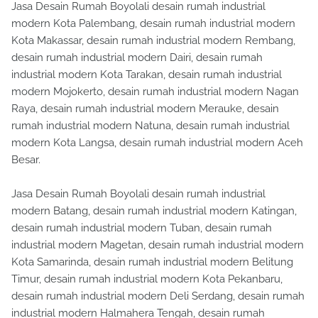
Jasa Desain Rumah Boyolali desain rumah industrial
modern Kota Palembang, desain rumah industrial modern
Kota Makassar, desain rumah industrial modern Rembang,
desain rumah industrial modern Dairi, desain rumah
industrial modern Kota Tarakan, desain rumah industrial
modern Mojokerto, desain rumah industrial modern Nagan
Raya, desain rumah industrial modern Merauke, desain
rumah industrial modern Natuna, desain rumah industrial
modern Kota Langsa, desain rumah industrial modern Aceh
Besar.
Jasa Desain Rumah Boyolali desain rumah industrial
modern Batang, desain rumah industrial modern Katingan,
desain rumah industrial modern Tuban, desain rumah
industrial modern Magetan, desain rumah industrial modern
Kota Samarinda, desain rumah industrial modern Belitung
Timur, desain rumah industrial modern Kota Pekanbaru,
desain rumah industrial modern Deli Serdang, desain rumah
industrial modern Halmahera Tengah, desain rumah