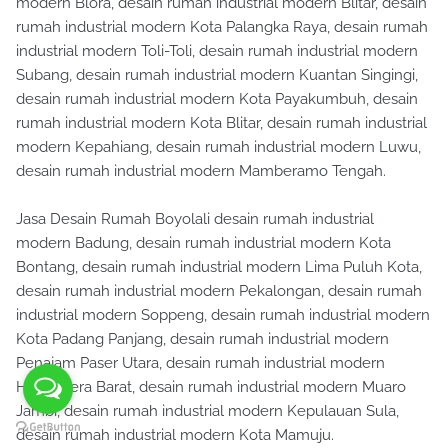
modern Blora, desain rumah industrial modern Blitar, desain
rumah industrial modern Kota Palangka Raya, desain rumah
industrial modern Toli-Toli, desain rumah industrial modern
Subang, desain rumah industrial modern Kuantan Singingi,
desain rumah industrial modern Kota Payakumbuh, desain
rumah industrial modern Kota Blitar, desain rumah industrial
modern Kepahiang, desain rumah industrial modern Luwu,
desain rumah industrial modern Mamberamo Tengah.
Jasa Desain Rumah Boyolali desain rumah industrial
modern Badung, desain rumah industrial modern Kota
Bontang, desain rumah industrial modern Lima Puluh Kota,
desain rumah industrial modern Pekalongan, desain rumah
industrial modern Soppeng, desain rumah industrial modern
Kota Padang Panjang, desain rumah industrial modern
Penajam Paser Utara, desain rumah industrial modern
Halmahera Barat, desain rumah industrial modern Muaro
Jambi, desain rumah industrial modern Kepulauan Sula,
desain rumah industrial modern Kota Mamuju.