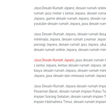
Jasa Desain Rumah Jepara
, desain rumah onlin
rumah 3x10 meter 1 lantai Jepara, desain rum
Jepara, game desain rumah Jepara, desain ru
youtube desain rumah Jepara, jasa desain rum
Jasa Desain Rumah Jepara, desain rumah 8x14
minimalis Jepara, desain rumah 3 kamar Jepa
persegi Jepara, desain rumah 3x11 Jepara, ukur
desain rumah online Jepara, desain rumah mini
Jasa Desain Rumah Jepara
, jasa desain rumah
1 lantai Jepara, kertas desain rumah Jepara, 
biaya desain rumah Jepara, desain rumah mini
Jepara, jasa desain dan renovasi rumah Jepara
Jasa Desain Rumah Jepara desain rumah impia
Pasaman Barat, desain rumah impian Pulau Ta
impian Sorong Selatan, desain rumah impian 
impian Halmahera Timur, desain rumah impian