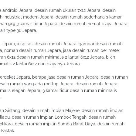
e android Jepara, desain rumah ukuran 7x12 Jepara, desain
ah industrial modern Jepara, desain rumah sederhana 3 kamar
mah 9x9 3 kamar tidur Jepara, desain rumah hemat biaya Jepara,
ah type 36 Jepara.
 Jepara, inspirasi desain rumah Jepara, gambar desain rumah
ra, noman desain rumah Jepara, jasa desain rumah per meter
an 6x12 desain rumah minimalis 2 lantai 6x12 Jepara, bikin
malis 2 lantai 6x12 dan biayanya Jepara.
 terdekat Jepara, berapa jasa desain rumah Jepara, desain rumah
desain rumah yang ada rooftop Jepara, desain rumah Jepara,
malis elegan Jepara, 3 kamar tidur desain rumah minimalis
.
n Sintang, desain rumah impian Majene, desain rumah impian
liabu, desain rumah impian Lombok Tengah, desain rumah
Tolikara, desain rumah impian Sumba Barat Daya, desain rumah
 Fakfak.