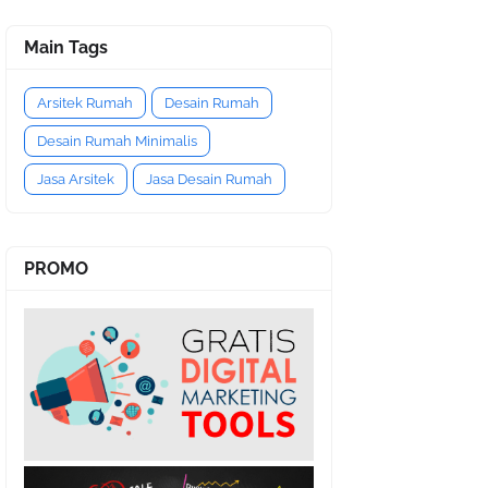
Main Tags
Arsitek Rumah
Desain Rumah
Desain Rumah Minimalis
Jasa Arsitek
Jasa Desain Rumah
PROMO