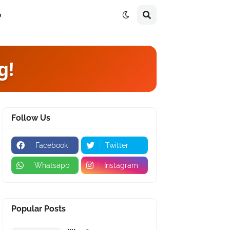
p
g!
Follow Us
Facebook
Twitter
Whatsapp
Instagram
Popular Posts