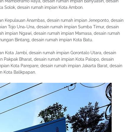
ian Mamberamo Raya, desain rumah impian Banyuasin, desain
ta Solok, desain rumah impian Kota Ambon.
an Kepulauan Anambas, desain rumah impian Jeneponto, desain
ian Tojo Una-Una, desain rumah impian Sumba Timur, desain
ah impian Ngawi, desain rumah impian Mamasa, desain rumah
nungan Bintang, desain rumah impian Kota Batu.
n Kota Jambi, desain rumah impian Gorontalo Utara, desain
n Pakpak Bharat, desain rumah impian Kota Palopo, desain
ian Kota Parepare, desain rumah impian Jakarta Barat, desain
n Kota Balikpapan.