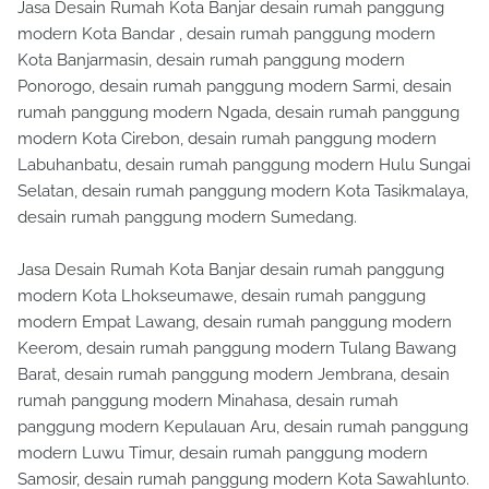
Jasa Desain Rumah Kota Banjar desain rumah panggung
modern Kota Bandar , desain rumah panggung modern
Kota Banjarmasin, desain rumah panggung modern
Ponorogo, desain rumah panggung modern Sarmi, desain
rumah panggung modern Ngada, desain rumah panggung
modern Kota Cirebon, desain rumah panggung modern
Labuhanbatu, desain rumah panggung modern Hulu Sungai
Selatan, desain rumah panggung modern Kota Tasikmalaya,
desain rumah panggung modern Sumedang.
Jasa Desain Rumah Kota Banjar desain rumah panggung
modern Kota Lhokseumawe, desain rumah panggung
modern Empat Lawang, desain rumah panggung modern
Keerom, desain rumah panggung modern Tulang Bawang
Barat, desain rumah panggung modern Jembrana, desain
rumah panggung modern Minahasa, desain rumah
panggung modern Kepulauan Aru, desain rumah panggung
modern Luwu Timur, desain rumah panggung modern
Samosir, desain rumah panggung modern Kota Sawahlunto.