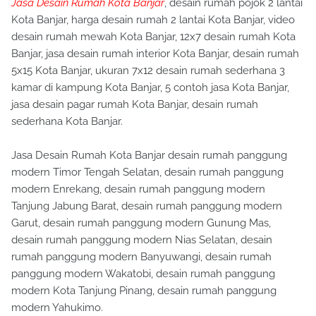
Jasa Desain Rumah Kota Banjar
, desain rumah pojok 2 lantai
Kota Banjar, harga desain rumah 2 lantai Kota Banjar, video
desain rumah mewah Kota Banjar, 12x7 desain rumah Kota
Banjar, jasa desain rumah interior Kota Banjar, desain rumah
5x15 Kota Banjar, ukuran 7x12 desain rumah sederhana 3
kamar di kampung Kota Banjar, 5 contoh jasa Kota Banjar,
jasa desain pagar rumah Kota Banjar, desain rumah
sederhana Kota Banjar.
Jasa Desain Rumah Kota Banjar desain rumah panggung
modern Timor Tengah Selatan, desain rumah panggung
modern Enrekang, desain rumah panggung modern
Tanjung Jabung Barat, desain rumah panggung modern
Garut, desain rumah panggung modern Gunung Mas,
desain rumah panggung modern Nias Selatan, desain
rumah panggung modern Banyuwangi, desain rumah
panggung modern Wakatobi, desain rumah panggung
modern Kota Tanjung Pinang, desain rumah panggung
modern Yahukimo.