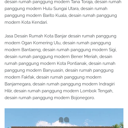
desain rumah panggung modern Tana Toraja, desain rumah
panggung modern Hulu Sungai Utara, desain rumah
panggung modern Barito Kuala, desain rumah panggung
modern Kota Kendari.
Jasa Desain Rumah Kota Banjar desain rumah panggung
modern Ogan Komering Ulu, desain rumah panggung
modern Bantaeng, desain rumah panggung modern Sigi,
desain rumah panggung modern Bener Meriah, desain
rumah panggung modern Kota Pontianak, desain rumah
panggung modern Banyuasin, desain rumah panggung
modern Fakfak, desain rumah panggung modern
Banjarnegara, desain rumah panggung modern Indragiri
Hilir, desain rumah panggung modern Lombok Tengah,
desain rumah panggung modern Bojonegoro.