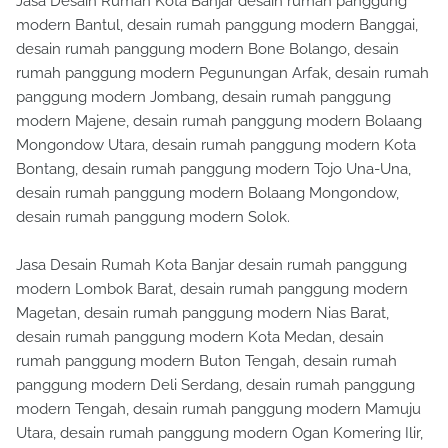
Jasa Desain Rumah Kota Banjar desain rumah panggung
modern Bantul, desain rumah panggung modern Banggai,
desain rumah panggung modern Bone Bolango, desain
rumah panggung modern Pegunungan Arfak, desain rumah
panggung modern Jombang, desain rumah panggung
modern Majene, desain rumah panggung modern Bolaang
Mongondow Utara, desain rumah panggung modern Kota
Bontang, desain rumah panggung modern Tojo Una-Una,
desain rumah panggung modern Bolaang Mongondow,
desain rumah panggung modern Solok.
Jasa Desain Rumah Kota Banjar desain rumah panggung
modern Lombok Barat, desain rumah panggung modern
Magetan, desain rumah panggung modern Nias Barat,
desain rumah panggung modern Kota Medan, desain
rumah panggung modern Buton Tengah, desain rumah
panggung modern Deli Serdang, desain rumah panggung
modern Tengah, desain rumah panggung modern Mamuju
Utara, desain rumah panggung modern Ogan Komering Ilir,