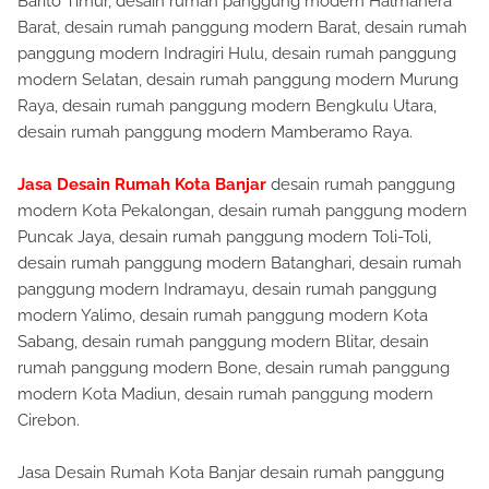
Barito Timur, desain rumah panggung modern Halmahera
Barat, desain rumah panggung modern Barat, desain rumah
panggung modern Indragiri Hulu, desain rumah panggung
modern Selatan, desain rumah panggung modern Murung
Raya, desain rumah panggung modern Bengkulu Utara,
desain rumah panggung modern Mamberamo Raya.
Jasa Desain Rumah Kota Banjar
desain rumah panggung
modern Kota Pekalongan, desain rumah panggung modern
Puncak Jaya, desain rumah panggung modern Toli-Toli,
desain rumah panggung modern Batanghari, desain rumah
panggung modern Indramayu, desain rumah panggung
modern Yalimo, desain rumah panggung modern Kota
Sabang, desain rumah panggung modern Blitar, desain
rumah panggung modern Bone, desain rumah panggung
modern Kota Madiun, desain rumah panggung modern
Cirebon.
Jasa Desain Rumah Kota Banjar desain rumah panggung