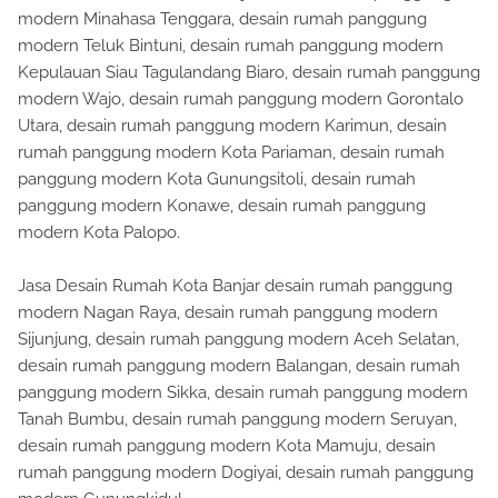
modern Minahasa Tenggara, desain rumah panggung
modern Teluk Bintuni, desain rumah panggung modern
Kepulauan Siau Tagulandang Biaro, desain rumah panggung
modern Wajo, desain rumah panggung modern Gorontalo
Utara, desain rumah panggung modern Karimun, desain
rumah panggung modern Kota Pariaman, desain rumah
panggung modern Kota Gunungsitoli, desain rumah
panggung modern Konawe, desain rumah panggung
modern Kota Palopo.
Jasa Desain Rumah Kota Banjar desain rumah panggung
modern Nagan Raya, desain rumah panggung modern
Sijunjung, desain rumah panggung modern Aceh Selatan,
desain rumah panggung modern Balangan, desain rumah
panggung modern Sikka, desain rumah panggung modern
Tanah Bumbu, desain rumah panggung modern Seruyan,
desain rumah panggung modern Kota Mamuju, desain
rumah panggung modern Dogiyai, desain rumah panggung