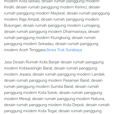
modern Kota Bekasi, desain rumah panggung modern
Kediri, desain rumah panggung modern Kerinci, desain
rumah panggung modern Maybrat, desain rumah panggung
modern Raja Ampat, desain rumah panggung modern
Bulungan, desain rumah panggung modern Lumajang,
desain rumah panggung modern Dharmasraya, desain
rumah panggung modern Klungkung, desain rumah
panggung modern Sekadau, desain rumah panggung
modern Aceh Tenggara.
Sewa Truk Surabaya
Jasa Desain Rumah Kota Banjar desain rumah panggung
modern Kotawaringin Barat, desain rumah panggung
modern Jepara, desain rumah panggung modern Landak,
desain rumah panggung modern Pasaman Barat, desain
rumah panggung modern Sumba Barat, desain rumah
panggung modern Kota Solok, desain rumah panggung
modern Mesuji, desain rumah panggung modern Natuna,
desain rumah panggung modern Kota Depok, desain rumah
panggung modern Kota Tegal, desain rumah panggung