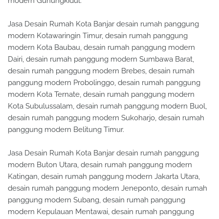
modern Gunungkidul.
Jasa Desain Rumah Kota Banjar desain rumah panggung
modern Kotawaringin Timur, desain rumah panggung
modern Kota Baubau, desain rumah panggung modern
Dairi, desain rumah panggung modern Sumbawa Barat,
desain rumah panggung modern Brebes, desain rumah
panggung modern Probolinggo, desain rumah panggung
modern Kota Ternate, desain rumah panggung modern
Kota Subulussalam, desain rumah panggung modern Buol,
desain rumah panggung modern Sukoharjo, desain rumah
panggung modern Belitung Timur.
Jasa Desain Rumah Kota Banjar desain rumah panggung
modern Buton Utara, desain rumah panggung modern
Katingan, desain rumah panggung modern Jakarta Utara,
desain rumah panggung modern Jeneponto, desain rumah
panggung modern Subang, desain rumah panggung
modern Kepulauan Mentawai, desain rumah panggung