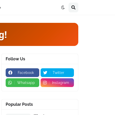
p
g!
Follow Us
Facebook
Twitter
Whatsapp
Instagram
Popular Posts