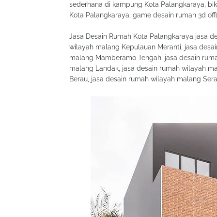
sederhana di kampung Kota Palangkaraya, bik
Kota Palangkaraya, game desain rumah 3d offl
Jasa Desain Rumah Kota Palangkaraya jasa de
wilayah malang Kepulauan Meranti, jasa desa
malang Mamberamo Tengah, jasa desain rumah
malang Landak, jasa desain rumah wilayah m
Berau, jasa desain rumah wilayah malang Ser