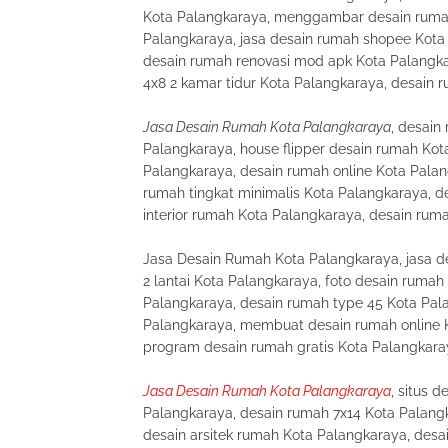
Kota Palangkaraya, menggambar desain rumah 
Palangkaraya, jasa desain rumah shopee Kota
desain rumah renovasi mod apk Kota Palangka
4x8 2 kamar tidur Kota Palangkaraya, desain 
Jasa Desain Rumah Kota Palangkaraya
, desain
Palangkaraya, house flipper desain rumah Ko
Palangkaraya, desain rumah online Kota Palan
rumah tingkat minimalis Kota Palangkaraya, d
interior rumah Kota Palangkaraya, desain rum
Jasa Desain Rumah Kota Palangkaraya, jasa d
2 lantai Kota Palangkaraya, foto desain rumah
Palangkaraya, desain rumah type 45 Kota Pala
Palangkaraya, membuat desain rumah online K
program desain rumah gratis Kota Palangkara
Jasa Desain Rumah Kota Palangkaraya
, situs 
Palangkaraya, desain rumah 7x14 Kota Palangka
desain arsitek rumah Kota Palangkaraya, desa