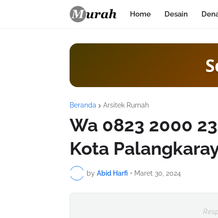
Home
Desain
Den
S
Beranda
Arsitek Rumah
Wa 0823 2000 23
Kota Palangkara
by
Abid Harfi
•
Maret 30, 2024
Resp