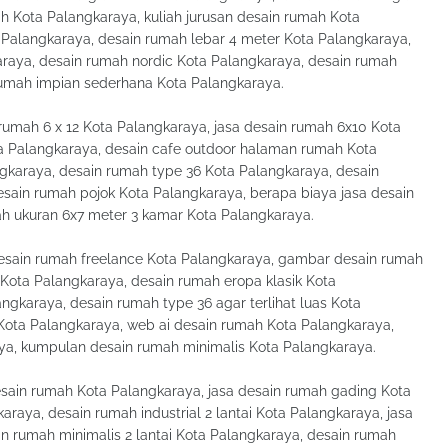
Kota Palangkaraya, kuliah jurusan desain rumah Kota
 Palangkaraya, desain rumah lebar 4 meter Kota Palangkaraya,
raya, desain rumah nordic Kota Palangkaraya, desain rumah
rumah impian sederhana Kota Palangkaraya.
 rumah 6 x 12 Kota Palangkaraya, jasa desain rumah 6x10 Kota
ta Palangkaraya, desain cafe outdoor halaman rumah Kota
gkaraya, desain rumah type 36 Kota Palangkaraya, desain
esain rumah pojok Kota Palangkaraya, berapa biaya jasa desain
ah ukuran 6x7 meter 3 kamar Kota Palangkaraya.
esain rumah freelance Kota Palangkaraya, gambar desain rumah
 Kota Palangkaraya, desain rumah eropa klasik Kota
ngkaraya, desain rumah type 36 agar terlihat luas Kota
ota Palangkaraya, web ai desain rumah Kota Palangkaraya,
ya, kumpulan desain rumah minimalis Kota Palangkaraya.
desain rumah Kota Palangkaraya, jasa desain rumah gading Kota
raya, desain rumah industrial 2 lantai Kota Palangkaraya, jasa
in rumah minimalis 2 lantai Kota Palangkaraya, desain rumah