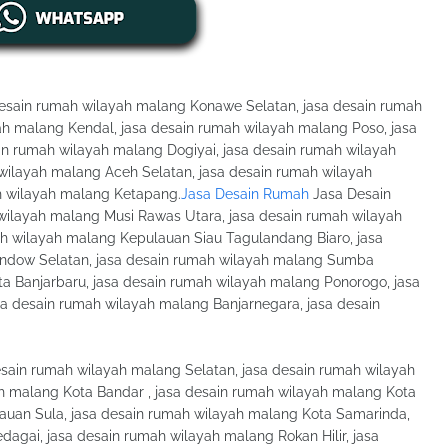
esain rumah wilayah malang Konawe Selatan, jasa desain rumah
ah malang Kendal, jasa desain rumah wilayah malang Poso, jasa
in rumah wilayah malang Dogiyai, jasa desain rumah wilayah
wilayah malang Aceh Selatan, jasa desain rumah wilayah
h wilayah malang Ketapang.
Jasa Desain Rumah
Jasa Desain
ilayah malang Musi Rawas Utara, jasa desain rumah wilayah
h wilayah malang Kepulauan Siau Tagulandang Biaro, jasa
ndow Selatan, jasa desain rumah wilayah malang Sumba
a Banjarbaru, jasa desain rumah wilayah malang Ponorogo, jasa
a desain rumah wilayah malang Banjarnegara, jasa desain
sain rumah wilayah malang Selatan, jasa desain rumah wilayah
h malang Kota Bandar , jasa desain rumah wilayah malang Kota
lauan Sula, jasa desain rumah wilayah malang Kota Samarinda,
agai, jasa desain rumah wilayah malang Rokan Hilir, jasa