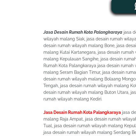
Jasa Desain Rumah Kota Palangkaraya
jasa d
wilayah malang Siak, jasa desain rumah wilay
desain rumah wilayah malang Bone, jasa desa
malang Kutai Kartanegara, jasa desain rumah 
malang Kepulauan Sangihe, jasa desain ruma
Rumah Kota Palangkaraya jasa desain rumah w
malang Seram Bagian Timur, jasa desain ruma
desain rumah wilayah malang Bolaang Mongo
Tengah, jasa desain rumah wilayah malang Kot
desain rumah wilayah malang Buton Utara, jas
rumah wilayah malang Kediri.
Jasa Desain Rumah Kota Palangkaraya
jasa de
malang Raja Ampat, jasa desain rumah wilaya
Tual, jasa desain rumah wilayah malang Kepu
jasa desain rumah wilayah malang Serdang Bed