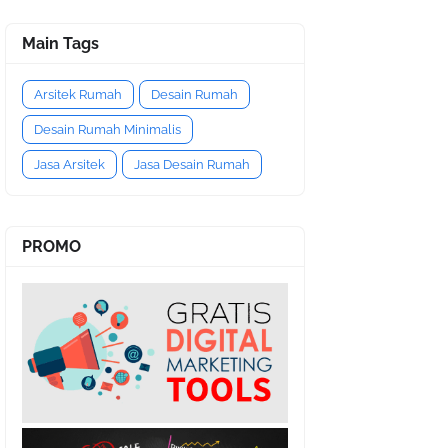
Main Tags
Arsitek Rumah
Desain Rumah
Desain Rumah Minimalis
Jasa Arsitek
Jasa Desain Rumah
PROMO