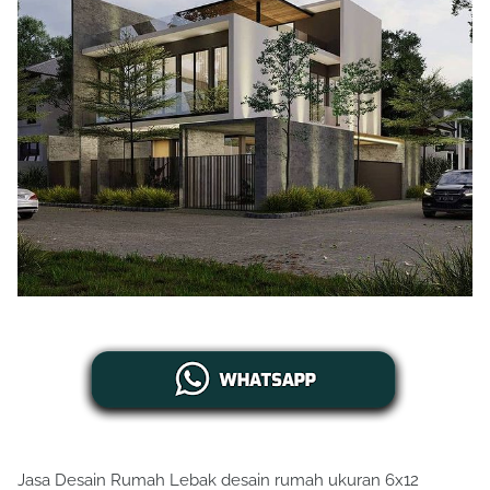
Jasa Desain Rumah Lebak desain rumah ukuran 6x12