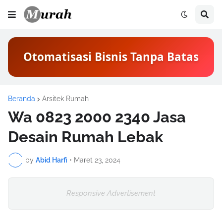
Otomatisasi Bisnis Tanpa Batas
Beranda
Arsitek Rumah
Wa 0823 2000 2340 Jasa
Desain Rumah Lebak
by
Abid Harfi
•
Maret 23, 2024
Responsive Advertisement