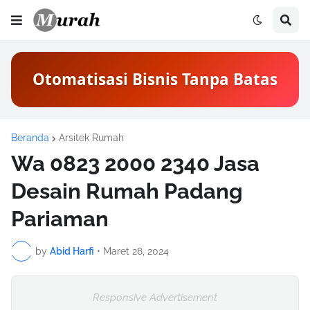
Otomatisasi Bisnis Tanpa Batas
Beranda
Arsitek Rumah
Wa 0823 2000 2340 Jasa
Desain Rumah Padang
Pariaman
by
Abid Harfi
•
Maret 28, 2024
Responsive Advertisement