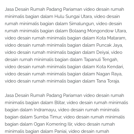
Jasa Desain Rumah Padang Pariaman video desain rumah
minimalis bagian dalam Hulu Sungai Utara, video desain
rumah minimalis bagian dalam Simalungun, video desain
rumah minimalis bagian dalam Bolaang Mongondow Utara,
video desain rumah minimalis bagian dalam Kota Mataram,
video desain rumah minimalis bagian dalam Puncak Jaya,
video desain rumah minimalis bagian dalam Deiyai, video
desain rumah minimalis bagian dalam Tapanuli Tengah,
video desain rumah minimalis bagian dalam Kota Kendari,
video desain rumah minimalis bagian dalam Nagan Raya,
video desain rumah minimalis bagian dalam Tana Toraja.
Jasa Desain Rumah Padang Pariaman video desain rumah
minimalis bagian dalam Blitar, video desain rumah minimalis
bagian dalam Indramayu, video desain rumah minimalis
bagian dalam Sumba Timur, video desain rumah minimalis
bagian dalam Ogan Komering Ilir, video desain rumah
minimalis bagian dalam Paniai, video desain rumah