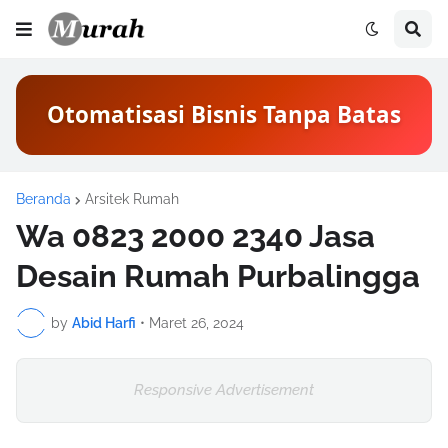
Otomatisasi Bisnis Tanpa Batas
Beranda
Arsitek Rumah
Wa 0823 2000 2340 Jasa
Desain Rumah Purbalingga
by
Abid Harfi
•
Maret 26, 2024
Responsive Advertisement