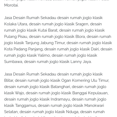
Morotai.
Jasa Desain Rumah Sekadau desain rumah joglo klasik
Kolaka Utara, desain rumah joglo klasik Sragen, desain
rumah joglo klasik Kutai Barat, desain rumah joglo klasik
Pulang Pisau, desain rumah joglo klasik Blora, desain rumah
joglo klasik Tanjung Jabung Timur, desain rumah joglo klasik
Kota Padang Panjang, desain rumah joglo klasik Dairi, desain
rumah joglo klasik Yalimo, desain rumah joglo klasik
Sumbawa, desain rumah joglo klasik Lanny Jaya.
Jasa Desain Rumah Sekadau desain rumah joglo klasik
Blitar, desain rumah joglo klasik Ogan Komering Ulu Timur,
desain rumah joglo klasik Batanghari, desain rumah joglo
klasik Wajo, desain rumah joglo klasik Banggai Kepulauan,
desain rumah joglo klasik Indramayu, desain rumah joglo
klasik Tanggamus, desain rumah joglo klasik Manokwari
Selatan, desain rumah joglo klasik Nduga, desain rumah