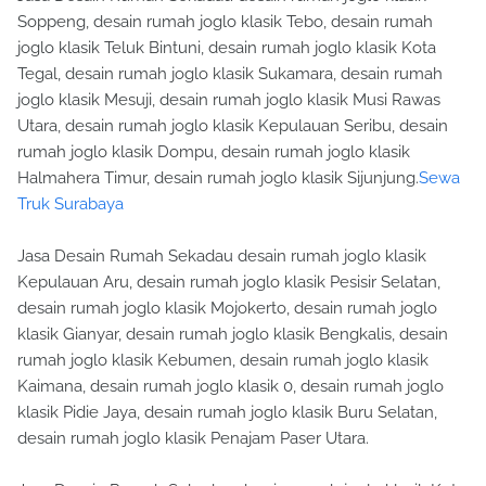
Soppeng, desain rumah joglo klasik Tebo, desain rumah
joglo klasik Teluk Bintuni, desain rumah joglo klasik Kota
Tegal, desain rumah joglo klasik Sukamara, desain rumah
joglo klasik Mesuji, desain rumah joglo klasik Musi Rawas
Utara, desain rumah joglo klasik Kepulauan Seribu, desain
rumah joglo klasik Dompu, desain rumah joglo klasik
Halmahera Timur, desain rumah joglo klasik Sijunjung.
Sewa
Truk Surabaya
Jasa Desain Rumah Sekadau desain rumah joglo klasik
Kepulauan Aru, desain rumah joglo klasik Pesisir Selatan,
desain rumah joglo klasik Mojokerto, desain rumah joglo
klasik Gianyar, desain rumah joglo klasik Bengkalis, desain
rumah joglo klasik Kebumen, desain rumah joglo klasik
Kaimana, desain rumah joglo klasik 0, desain rumah joglo
klasik Pidie Jaya, desain rumah joglo klasik Buru Selatan,
desain rumah joglo klasik Penajam Paser Utara.