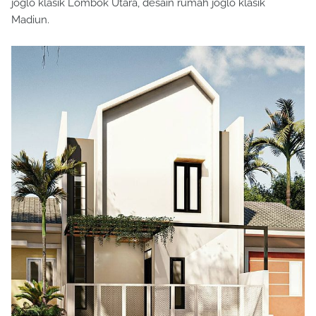
joglo klasik Lombok Utara, desain rumah joglo klasik
Madiun.