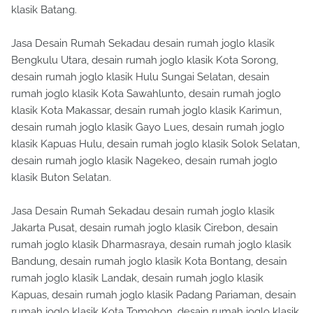
klasik Batang.
Jasa Desain Rumah Sekadau desain rumah joglo klasik
Bengkulu Utara, desain rumah joglo klasik Kota Sorong,
desain rumah joglo klasik Hulu Sungai Selatan, desain
rumah joglo klasik Kota Sawahlunto, desain rumah joglo
klasik Kota Makassar, desain rumah joglo klasik Karimun,
desain rumah joglo klasik Gayo Lues, desain rumah joglo
klasik Kapuas Hulu, desain rumah joglo klasik Solok Selatan,
desain rumah joglo klasik Nagekeo, desain rumah joglo
klasik Buton Selatan.
Jasa Desain Rumah Sekadau desain rumah joglo klasik
Jakarta Pusat, desain rumah joglo klasik Cirebon, desain
rumah joglo klasik Dharmasraya, desain rumah joglo klasik
Bandung, desain rumah joglo klasik Kota Bontang, desain
rumah joglo klasik Landak, desain rumah joglo klasik
Kapuas, desain rumah joglo klasik Padang Pariaman, desain
rumah joglo klasik Kota Tomohon, desain rumah joglo klasik