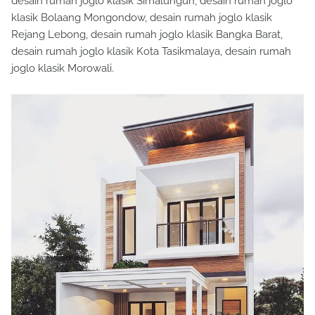
desain rumah joglo klasik Simalungun, desain rumah joglo
klasik Bolaang Mongondow, desain rumah joglo klasik
Rejang Lebong, desain rumah joglo klasik Bangka Barat,
desain rumah joglo klasik Kota Tasikmalaya, desain rumah
joglo klasik Morowali.