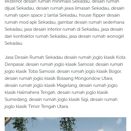
eksterior desain rumah minimalis Sekadau, desain rumah
dijual Sekadau, desain rumah jawa limasan Sekadau, desain
rumah open space 2 lantai Sekadau, house flipper desain
rumah mod apk Sekadau, gambar desain rumah sederhana
Sekadau, jasa desain interior rumah di Sekadau, jasa desain
dan kontraktor rumah Sekadau, jasa desain rumah wonogiri
Sekadau.
Jasa Desain Rumah Sekadau desain rumah joglo klasik Kota
Denpasar, desain rumah joglo klasik Samosir, desain rumah
joglo klasik Toba Samosir, desain rumah joglo klasik Bogor,
desain rumah joglo klasik Bolaang Mongondow Utara,
desain rumah joglo klasik Magelang, desain rumah joglo
klasik Halmahera Tengah, desain rumah joglo klasik
Sumedang, desain rumah joglo klasik Sigi, desain rumah
joglo klasik Timor Tengah Utara.