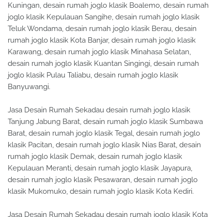
Kuningan, desain rumah joglo klasik Boalemo, desain rumah
joglo klasik Kepulauan Sangihe, desain rumah joglo klasik
Teluk Wondama, desain rumah joglo klasik Berau, desain
rumah joglo klasik Kota Banjar, desain rumah joglo klasik
Karawang, desain rumah joglo klasik Minahasa Selatan,
desain rumah joglo klasik Kuantan Singingi, desain rumah
joglo klasik Pulau Taliabu, desain rumah joglo klasik
Banyuwangi.
Jasa Desain Rumah Sekadau desain rumah joglo klasik
Tanjung Jabung Barat, desain rumah joglo klasik Sumbawa
Barat, desain rumah joglo klasik Tegal, desain rumah joglo
klasik Pacitan, desain rumah joglo klasik Nias Barat, desain
rumah joglo klasik Demak, desain rumah joglo klasik
Kepulauan Meranti, desain rumah joglo klasik Jayapura,
desain rumah joglo klasik Pesawaran, desain rumah joglo
klasik Mukomuko, desain rumah joglo klasik Kota Kediri.
Jasa Desain Rumah Sekadau desain rumah joglo klasik Kota