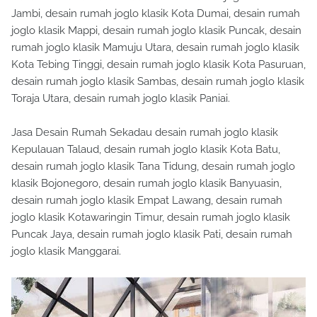
Jambi, desain rumah joglo klasik Kota Dumai, desain rumah
joglo klasik Mappi, desain rumah joglo klasik Puncak, desain
rumah joglo klasik Mamuju Utara, desain rumah joglo klasik
Kota Tebing Tinggi, desain rumah joglo klasik Kota Pasuruan,
desain rumah joglo klasik Sambas, desain rumah joglo klasik
Toraja Utara, desain rumah joglo klasik Paniai.
Jasa Desain Rumah Sekadau desain rumah joglo klasik
Kepulauan Talaud, desain rumah joglo klasik Kota Batu,
desain rumah joglo klasik Tana Tidung, desain rumah joglo
klasik Bojonegoro, desain rumah joglo klasik Banyuasin,
desain rumah joglo klasik Empat Lawang, desain rumah
joglo klasik Kotawaringin Timur, desain rumah joglo klasik
Puncak Jaya, desain rumah joglo klasik Pati, desain rumah
joglo klasik Manggarai.