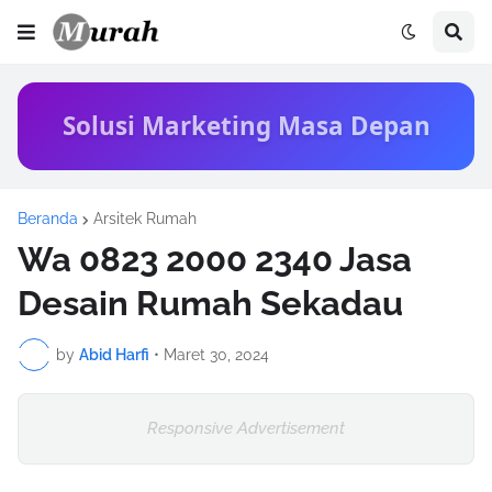
Solusi Marketing Masa Depan
Beranda
Arsitek Rumah
Wa 0823 2000 2340 Jasa
Desain Rumah Sekadau
by
Abid Harfi
•
Maret 30, 2024
Responsive Advertisement