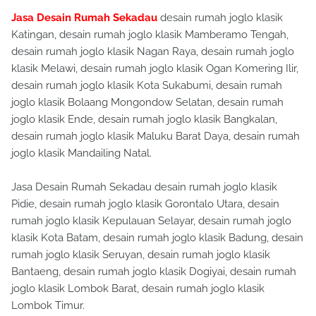
Jasa Desain Rumah Sekadau
desain rumah joglo klasik
Katingan, desain rumah joglo klasik Mamberamo Tengah,
desain rumah joglo klasik Nagan Raya, desain rumah joglo
klasik Melawi, desain rumah joglo klasik Ogan Komering Ilir,
desain rumah joglo klasik Kota Sukabumi, desain rumah
joglo klasik Bolaang Mongondow Selatan, desain rumah
joglo klasik Ende, desain rumah joglo klasik Bangkalan,
desain rumah joglo klasik Maluku Barat Daya, desain rumah
joglo klasik Mandailing Natal.
Jasa Desain Rumah Sekadau desain rumah joglo klasik
Pidie, desain rumah joglo klasik Gorontalo Utara, desain
rumah joglo klasik Kepulauan Selayar, desain rumah joglo
klasik Kota Batam, desain rumah joglo klasik Badung, desain
rumah joglo klasik Seruyan, desain rumah joglo klasik
Bantaeng, desain rumah joglo klasik Dogiyai, desain rumah
joglo klasik Lombok Barat, desain rumah joglo klasik
Lombok Timur.