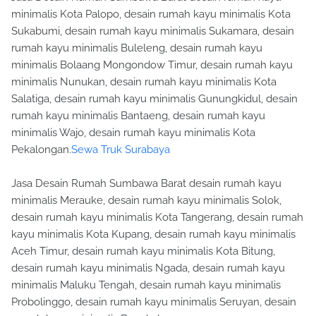
minimalis Kota Palopo, desain rumah kayu minimalis Kota
Sukabumi, desain rumah kayu minimalis Sukamara, desain
rumah kayu minimalis Buleleng, desain rumah kayu
minimalis Bolaang Mongondow Timur, desain rumah kayu
minimalis Nunukan, desain rumah kayu minimalis Kota
Salatiga, desain rumah kayu minimalis Gunungkidul, desain
rumah kayu minimalis Bantaeng, desain rumah kayu
minimalis Wajo, desain rumah kayu minimalis Kota
Pekalongan.
Sewa Truk Surabaya
Jasa Desain Rumah Sumbawa Barat desain rumah kayu
minimalis Merauke, desain rumah kayu minimalis Solok,
desain rumah kayu minimalis Kota Tangerang, desain rumah
kayu minimalis Kota Kupang, desain rumah kayu minimalis
Aceh Timur, desain rumah kayu minimalis Kota Bitung,
desain rumah kayu minimalis Ngada, desain rumah kayu
minimalis Maluku Tengah, desain rumah kayu minimalis
Probolinggo, desain rumah kayu minimalis Seruyan, desain