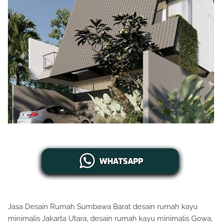
Jasa Desain Rumah Sumbawa Barat desain rumah kayu
minimalis Jakarta Utara, desain rumah kayu minimalis Gowa,