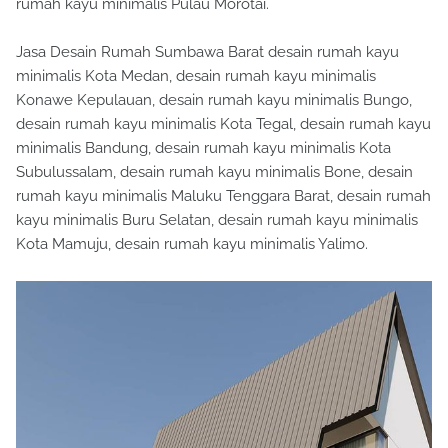
rumah kayu minimalis Pulau Morotai.
Jasa Desain Rumah Sumbawa Barat desain rumah kayu
minimalis Kota Medan, desain rumah kayu minimalis
Konawe Kepulauan, desain rumah kayu minimalis Bungo,
desain rumah kayu minimalis Kota Tegal, desain rumah kayu
minimalis Bandung, desain rumah kayu minimalis Kota
Subulussalam, desain rumah kayu minimalis Bone, desain
rumah kayu minimalis Maluku Tenggara Barat, desain rumah
kayu minimalis Buru Selatan, desain rumah kayu minimalis
Kota Mamuju, desain rumah kayu minimalis Yalimo.