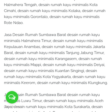
Halmahera Tengah, desain rumah kayu minimalis Kota
Cimahi, desain rumah kayu minimalis Kolaka, desain rumah
kayu minimalis Gorontalo, desain rumah kayu minimalis
Rote Ndao.
Jasa Desain Rumah Sumbawa Barat desain rumah kayu
minimalis Halmahera Timur, desain rumah kayu minimalis
Kepulauan Anambas, desain rumah kayu minimalis Jakarta
Barat, desain rumah kayu minimalis Tanjung Jabung Timur,
desain rumah kayu minimalis Karangasem, desain rumah
kayu minimalis Mappi, desain rumah kayu minimalis Deiyai,
desain rumah kayu minimalis Kuantan Singingi, desain
rumah kayu minimalis Kota Yogyakarta, desain rumah kayu
minimalis Keerom, desain rumah kayu minimalis Klungkung.
Jasa Desain Rumah Sumbawa Barat desain rumah kayu
minimalis Luwu Timur, desain rumah kayu minimalis Aceh
Jaya, desain rumah kayu minimalis Kota Surakarta, desain