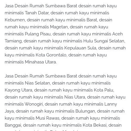
Jasa Desain Rumah Sumbawa Barat desain rumah kayu
minimalis Tanah Datar, desain rumah kayu minimalis
Kebumen, desain rumah kayu minimalis Barat, desain
rumah kayu minimalis Magetan, desain rumah kayu
minimalis Pulang Pisau, desain rumah kayu minimalis Aceh
Tamiang, desain rumah kayu minimalis Hulu Sungai Selatan,
desain rumah kayu minimalis Kepulauan Sula, desain rumah
kayu minimalis Kota Gorontalo, desain rumah kayu
minimalis Minahasa Utara.
Jasa Desain Rumah Sumbawa Barat desain rumah kayu
minimalis Nias Selatan, desain rumah kayu minimalis
Kayong Utara, desain rumah kayu minimalis Kota Palu,
desain rumah kayu minimalis Nias Utara, desain rumah kayu
minimalis Wonogiri, desain rumah kayu minimalis Lanny
Jaya, desain rumah kayu minimalis Bulungan, desain rumah
kayu minimalis Musi Rawas, desain rumah kayu minimalis
Banggai, desain rumah kayu minimalis Kota Bekasi, desain