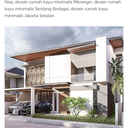
Nias, desain rumah kayu minimalis Merangin, desain rumah
kayu minimalis Serdang Bedagai, desain rumah kayu
minimalis Jakarta Selatan.