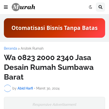
Otomatisasi Bisnis Tanpa Batas
Beranda
Arsitek Rumah
Wa 0823 2000 2340 Jasa
Desain Rumah Sumbawa
Barat
by
Abid Harfi
•
Maret 30, 2024
Responsive Advertisement