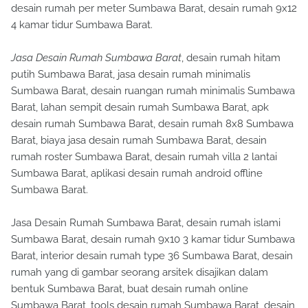
desain rumah per meter Sumbawa Barat, desain rumah 9x12
4 kamar tidur Sumbawa Barat.
Jasa Desain Rumah Sumbawa Barat
, desain rumah hitam
putih Sumbawa Barat, jasa desain rumah minimalis
Sumbawa Barat, desain ruangan rumah minimalis Sumbawa
Barat, lahan sempit desain rumah Sumbawa Barat, apk
desain rumah Sumbawa Barat, desain rumah 8x8 Sumbawa
Barat, biaya jasa desain rumah Sumbawa Barat, desain
rumah roster Sumbawa Barat, desain rumah villa 2 lantai
Sumbawa Barat, aplikasi desain rumah android offline
Sumbawa Barat.
Jasa Desain Rumah Sumbawa Barat, desain rumah islami
Sumbawa Barat, desain rumah 9x10 3 kamar tidur Sumbawa
Barat, interior desain rumah type 36 Sumbawa Barat, desain
rumah yang di gambar seorang arsitek disajikan dalam
bentuk Sumbawa Barat, buat desain rumah online
Sumbawa Barat, tools desain rumah Sumbawa Barat, desain