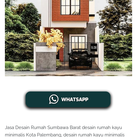
Jasa Desain Rumah Sumbawa Barat desain rumah kayu
minimalis Kota Palembang, desain rumah kayu minimalis