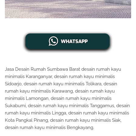
Jasa Desain Rumah Sumbawa Barat desain rumah kayu
minimalis Karanganyar, desain rumah kayu minimalis
Sidoarjo, desain rumah kayu minimalis Tolikara, desain
rumah kayu minimalis Karawang, desain rumah kayu
minimalis Lamongan, desain rumah kayu minimalis
Sukabumi, desain rumah kayu minimalis Tanggamus, desain
rumah kayu minimalis Lingga, desain rumah kayu minimalis
Kota Pangkal Pinang, desain rumah kayu minimalis Siak,
desain rumah kayu minimalis Bengkayang.