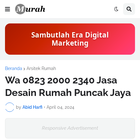
Sambutlah Era Digital
Marketing
Beranda
Arsitek Rumah
Wa 0823 2000 2340 Jasa
Desain Rumah Puncak Jaya
by
Abid Harfi
•
April 04, 2024
Responsive Advertisement