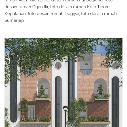
rumah Aceh Utara, foto desain rumah Pandeglang, foto
desain rumah Ogan Ilir, foto desain rumah Kota Tidore
Kepulauan, foto desain rumah Dogiyai, foto desain rumah
Sumenep.