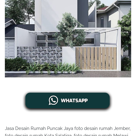
Jasa Desain Rumah Puncak Jaya foto desain rumah Jember,
foto desain rumah Kota Salatiga, foto desain rumah Melawi,