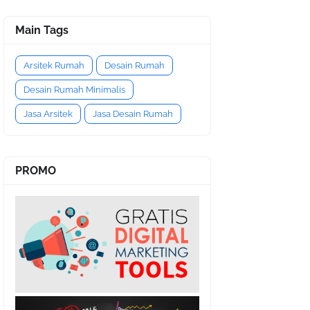
Main Tags
Arsitek Rumah
Desain Rumah
Desain Rumah Minimalis
Jasa Arsitek
Jasa Desain Rumah
PROMO