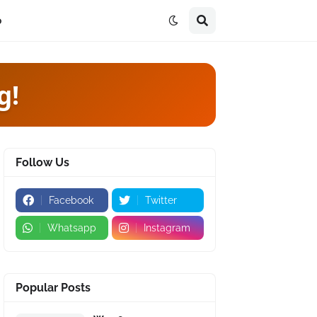
p
g!
Follow Us
Facebook
Twitter
Whatsapp
Instagram
Popular Posts