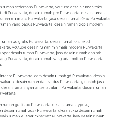
n rumah sederhana Purwakarta, youtube desain rumah toko
aik di Purwakarta, desain rumah grc Purwakarta, desain rumah
rumah minimalis Purwakarta, jasa desain rumah 6x10 Purwakarta,
 rumah yang bagus Purwakarta, desain rumah tropis modern
in rumah pc gratis Purwakarta, desain rumah online 2d
akarta, youtube desain rumah minimalis modern Purwakarta,
lipper desain rumah Purwakarta, jasa desain rumah dan rab
ang Purwakarta, desain rumah yang ada rooftop Purwakarta,
a.
nterior Purwakarta, cara desain rumah 3d Purwakarta, desain
wakarta, desain rumah dari kardus Purwakarta, 5 contoh jasa
, desain rumah nyaman sehat alami Purwakarta, desain rumah
rwakarta.
in rumah gratis pc Purwakarta, desain rumah type 45
en desain rumah 2023 Purwakarta, ukuran 7x12 desain rumah
ain rumah villager minecraft Purwakarta, jasa desain rumah