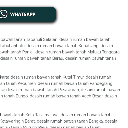
bawah tanah Tapanuli Selatan, desain rumah bawah tanah
Labuhanbatu, desain rumah bawah tanah Kepahiang, desain
awah tanah Paniai, desain rumah bawah tanah Maluku Tenggara,
desain rumah bawah tanah Berau, desain rumah bawah tanah
arta desain rumah bawah tanah Kutai Timur, desain rumah
wah tanah Kebumen, desain rumah bawah tanah Pandeglang,
w, desain rumah bawah tanah Pesawaran, desain rumah bawah
h tanah Bungo, desain rumah bawah tanah Aceh Besar, desain
bawah tanah Kota Tasikmalaya, desain rumah bawah tanah
Kotawaringin Barat, desain rumah bawah tanah Bangka, desain
bawah tanah Murung Raya, desain rumah bawah tanah