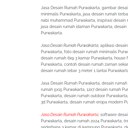
Jasa Desain Rumah Purwakarta, gambar desai
minimalis Purwakarta, jasa desain rumah terb
nabi muhammad Purwakarta, inspirasi desain 
jasa desain rumah idaman Purwakarta, desain
Purwakarta.
Jasa Desain Rumah Purwakarta
, aplikasi desa
Purwakarta, foto desain rumah minimalis Purw
desain rumah 6x9 3 kamar Purwakarta, house f
Purwakarta, contoh desain rumah zaman sekar
desain rumah lebar 3 meter 1 lantai Purwakart
Jasa Desain Rumah Purwakarta, desain rumah i
rumah 5x15 Purwakarta, 12x7 desain rumah Pur
Purwakarta, desain rumah outdoor Purwakarta
3d Purwakarta, desain rumah eropa modern Pu
Jasa Desain Rumah Purwakarta
, software desa
Purwakarta, desain rumah 2024 Purwakarta, tr
sederhana 3 kamar di kampung Purwakarta, des