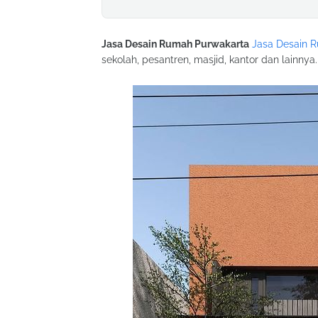
Jasa Desain Rumah Purwakarta
Jasa Desain 
sekolah, pesantren, masjid, kantor dan lainn