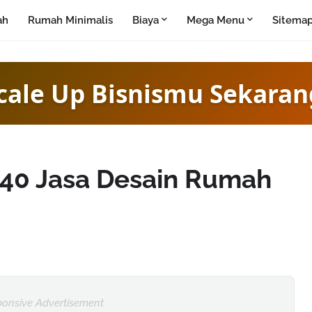
ah
Rumah Minimalis
Biaya
Mega Menu
Sitema
cale Up Bisnismu Sekaran
40 Jasa Desain Rumah
onsive Advertisement