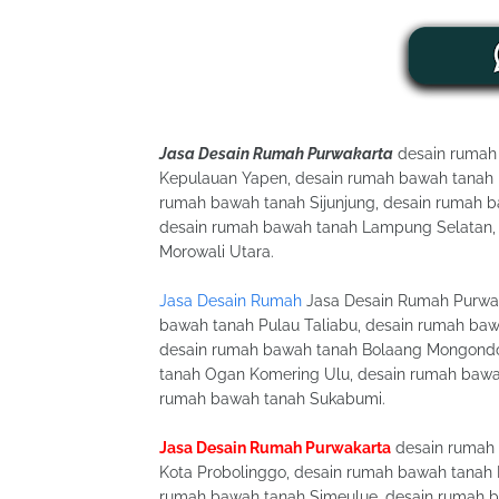
Jasa Desain Rumah Purwakarta
desain rumah 
Kepulauan Yapen, desain rumah bawah tanah 
rumah bawah tanah Sijunjung, desain rumah b
desain rumah bawah tanah Lampung Selatan, 
Morowali Utara.
Jasa Desain Rumah
Jasa Desain Rumah Purwak
bawah tanah Pulau Taliabu, desain rumah ba
desain rumah bawah tanah Bolaang Mongondo
tanah Ogan Komering Ulu, desain rumah bawa
rumah bawah tanah Sukabumi.
Jasa Desain Rumah Purwakarta
desain rumah 
Kota Probolinggo, desain rumah bawah tanah 
rumah bawah tanah Simeulue, desain rumah 