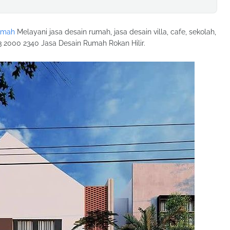
umah
Melayani jasa desain rumah, jasa desain villa, cafe, sekolah,
3 2000 2340 Jasa Desain Rumah Rokan Hilir.