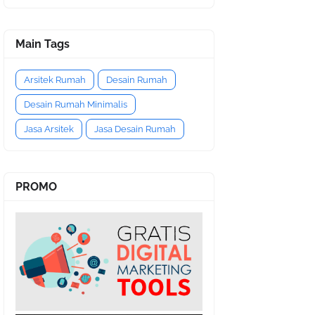
Main Tags
Arsitek Rumah
Desain Rumah
Desain Rumah Minimalis
Jasa Arsitek
Jasa Desain Rumah
PROMO