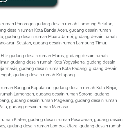
 rumah Ponorogo, gudang desain rumah Lampung Selatan,
ang desain rumah Kota Banda Aceh, gudang desain rumah
la, gudang desain rumah Muaro Jambi, gudang desain rumah
anokwari Selatan, gudang desain rumah Lampung Timur.
Hilir gudang desain rumah Maros, gudang desain rumah
imur, gudang desain rumah Kota Yogyakarta, gudang desain
anjarmasin, gudang desain rumah Kota Padang, gudang desain
engah, gudang desain rumah Ketapang.
rumah Banggai Kepulauan, gudang desain rumah Kota Binjai,
 rumah Lamongan, gudang desain rumah Sorong, gudang
bang, gudang desain rumah Magelang, gudang desain rumah
Palu, gudang desain rumah Mamasa.
n rumah Klaten, gudang desain rumah Pesawaran, gudang desain
bes, gudang desain rumah Lombok Utara, gudang desain rumah