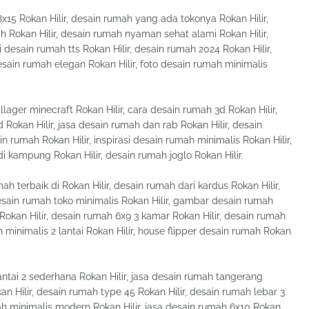
x15 Rokan Hilir, desain rumah yang ada tokonya Rokan Hilir,
h Rokan Hilir, desain rumah nyaman sehat alami Rokan Hilir,
 desain rumah tts Rokan Hilir, desain rumah 2024 Rokan Hilir,
esain rumah elegan Rokan Hilir, foto desain rumah minimalis
llager minecraft Rokan Hilir, cara desain rumah 3d Rokan Hilir,
 Rokan Hilir, jasa desain rumah dan rab Rokan Hilir, desain
rumah Rokan Hilir, inspirasi desain rumah minimalis Rokan Hilir,
 kampung Rokan Hilir, desain rumah joglo Rokan Hilir.
h terbaik di Rokan Hilir, desain rumah dari kardus Rokan Hilir,
esain rumah toko minimalis Rokan Hilir, gambar desain rumah
Rokan Hilir, desain rumah 6x9 3 kamar Rokan Hilir, desain rumah
 minimalis 2 lantai Rokan Hilir, house flipper desain rumah Rokan
antai 2 sederhana Rokan Hilir, jasa desain rumah tangerang
kan Hilir, desain rumah type 45 Rokan Hilir, desain rumah lebar 3
mah minimalis modern Rokan Hilir, jasa desain rumah 6x10 Rokan