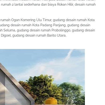
in rumah 2 lantai sederhana dan biaya Rokan Hilir, desain rumah
n rumah Ogan Komering Ulu Timur, gudang desain rumah Kota
gudang desain rumah Kota Padang Panjang, gudang desain
h Seluma, gudang desain rumah Probolinggo, gudang desain
igoel, gudang desain rumah Barito Utara.