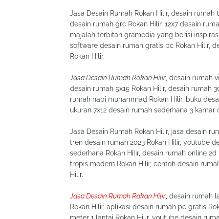
Jasa Desain Rumah Rokan Hilir, desain rumah 8
desain rumah grc Rokan Hilir, 12x7 desain ruma
majalah terbitan gramedia yang berisi inspirasi
software desain rumah gratis pc Rokan Hilir, d
Rokan Hilir.
Jasa Desain Rumah Rokan Hilir
, desain rumah vi
desain rumah 5x15 Rokan Hilir, desain rumah 3d
rumah nabi muhammad Rokan Hilir, buku desain 
ukuran 7x12 desain rumah sederhana 3 kamar di
Jasa Desain Rumah Rokan Hilir, jasa desain ruma
tren desain rumah 2023 Rokan Hilir, youtube d
sederhana Rokan Hilir, desain rumah online 2d 
tropis modern Rokan Hilir, contoh desain rumah
Hilir.
Jasa Desain Rumah Rokan Hilir
, desain rumah l
Rokan Hilir, aplikasi desain rumah pc gratis Ro
meter 1 lantai Rokan Hilir, youtube desain ru