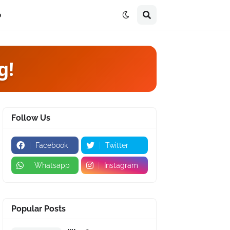
p
g!
Follow Us
Facebook
Twitter
Whatsapp
Instagram
Popular Posts