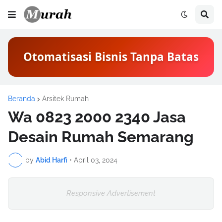
Otomatisasi Bisnis Tanpa Batas
Beranda
Arsitek Rumah
Wa 0823 2000 2340 Jasa
Desain Rumah Semarang
by
Abid Harfi
•
April 03, 2024
Responsive Advertisement