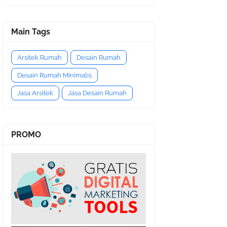
Main Tags
Arsitek Rumah
Desain Rumah
Desain Rumah Minimalis
Jasa Arsitek
Jasa Desain Rumah
PROMO