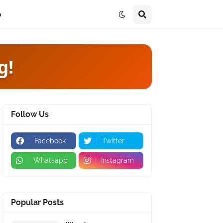
p
g!
Follow Us
Facebook
Twitter
Whatsapp
Instagram
Popular Posts