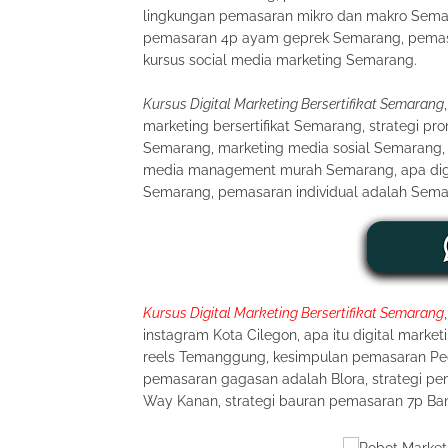
lingkungan pemasaran mikro dan makro Semar
pemasaran 4p ayam geprek Semarang, pemasar
kursus social media marketing Semarang.
Kursus Digital Marketing Bersertifikat Semarang
marketing bersertifikat Semarang, strategi p
Semarang, marketing media sosial Semarang, 
media management murah Semarang, apa digit
Semarang, pemasaran individual adalah Sema
Kursus Digital Marketing Bersertifikat Semarang
instagram Kota Cilegon, apa itu digital marke
reels Temanggung, kesimpulan pemasaran Peg
pemasaran gagasan adalah Blora, strategi pem
Way Kanan, strategi bauran pemasaran 7p Ba