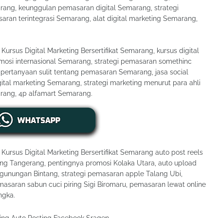
ang, keunggulan pemasaran digital Semarang, strategi
an terintegrasi Semarang, alat digital marketing Semarang,
, Kursus Digital Marketing Bersertifikat Semarang, kursus digital
romosi internasional Semarang, strategi pemasaran somethinc
pertanyaan sulit tentang pemasaran Semarang, jasa social
al marketing Semarang, strategi marketing menurut para ahli
rang, 4p alfamart Semarang.
, Kursus Digital Marketing Bersertifikat Semarang auto post reels
ting Tangerang, pentingnya promosi Kolaka Utara, auto upload
unungan Bintang, strategi pemasaran apple Talang Ubi,
asaran sabun cuci piring Sigi Biromaru, pemasaran lewat online
ngka.