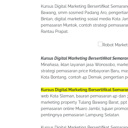
Kursus Digital Marketing Bersertifikat Semar
Bawang, smm sosmed Padang Aro, pengertian 
Bintan, digital marketing sosial media Kota 
pemasaran Muntok, contoh strategi pemasaran
Rantau Prapat.
Kursus Digital Marketing Bersertifikat Semara
Minahasa, iklan layanan jasa Wonosobo, market
strategi pemasaran price Kebayoran Baru, ma
Kota Bontang, contoh 4p Demak, pengertian 
Kursus Digital Marketing Bersertifikat Semara
web Kota Sleman, bauran pemasaran 4p dan 7p
marketing property Tulang Bawang Barat, ppt
pemasaran online Muaro Jambi, tujuan promosi
pentingnya pemasaran Lampung Selatan.
Kursus Digital Marketing Bersertifikat Semar