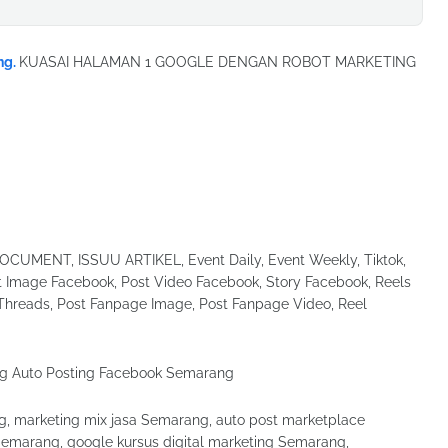
ng.
KUASAI HALAMAN 1 GOOGLE DENGAN ROBOT MARKETING
UMENT, ISSUU ARTIKEL, Event Daily, Event Weekly, Tiktok,
Image Facebook, Post Video Facebook, Story Facebook, Reels
Threads, Post Fanpage Image, Post Fanpage Video, Reel
ng, marketing mix jasa Semarang, auto post marketplace
emarang, google kursus digital marketing Semarang,