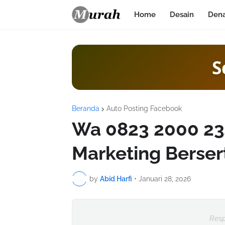
Home
Desain
Den
S
Beranda
Auto Posting Facebook
Wa 0823 2000 234
Marketing Berser
by
Abid Harfi
•
Januari 28, 2026
Resp