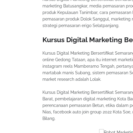
marketing Batusangkar, media pemasaran prod
produk Kepulauan Tanimbar, cara pemasaran b
pemasaran produk Dolok Sanggul, marketing m
strategi pemasaran erigo Selatpanjang.
Kursus Digital Marketing Be
Kursus Digital Marketing Bersertifikat Semara
online Gedong Tataan, apa itu internet market
instagram reels Mamberamo Tengah, pertanya
martabak manis Subang, sistem pemasaran So
market research adalah Lolak.
Kursus Digital Marketing Bersertifikat Semara
Barat, pembelajaran digital marketing Kota Ba
perencanaan pemasaran Betun, etika dalam pe
Nias, facebook auto join group 2022 Kota So
Bilang.