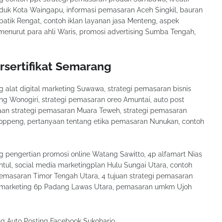
uk Kota Waingapu, informasi pemasaran Aceh Singkil, bauran
atik Rengat, contoh iklan layanan jasa Menteng, aspek
enurut para ahli Waris, promosi advertising Sumba Tengah,
rsertifikat Semarang
ng alat digital marketing Suwawa, strategi pemasaran bisnis
ing Wonogiri, strategi pemasaran oreo Amuntai, auto post
an strategi pemasaran Muara Teweh, strategi pemasaran
ppeng, pertanyaan tentang etika pemasaran Nunukan, contoh
ng pengertian promosi online Watang Sawitto, 4p alfamart Nias
ntul, social media marketingplan Hulu Sungai Utara, contoh
masaran Timor Tengah Utara, 4 tujuan strategi pemasaran
e, marketing 6p Padang Lawas Utara, pemasaran umkm Ujoh