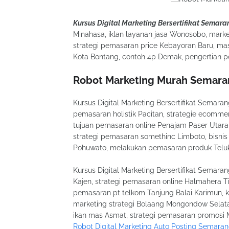
Kursus Digital Marketing Bersertifikat Semara
Minahasa, iklan layanan jasa Wonosobo, market
strategi pemasaran price Kebayoran Baru, ma
Kota Bontang, contoh 4p Demak, pengertian 
Robot Marketing Murah Semar
Kursus Digital Marketing Bersertifikat Semar
pemasaran holistik Pacitan, strategie ecom
tujuan pemasaran online Penajam Paser Utara,
strategi pemasaran somethinc Limboto, bisnis 
Pohuwato, melakukan pemasaran produk Teluk 
Kursus Digital Marketing Bersertifikat Semar
Kajen, strategi pemasaran online Halmahera Ti
pemasaran pt telkom Tanjung Balai Karimun, kur
marketing strategi Bolaang Mongondow Selata
ikan mas Asmat, strategi pemasaran promosi M
Robot Digital Marketing Auto Posting Semara