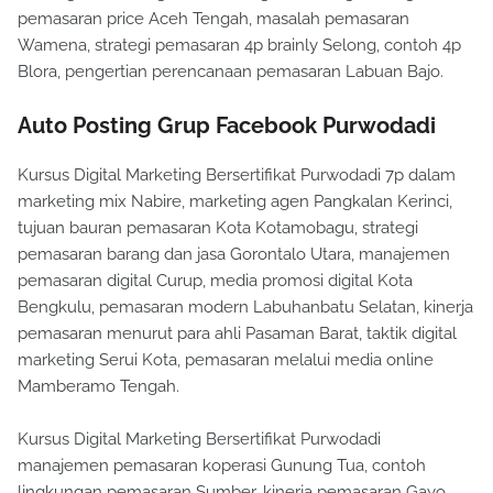
pemasaran price Aceh Tengah, masalah pemasaran
Wamena, strategi pemasaran 4p brainly Selong, contoh 4p
Blora, pengertian perencanaan pemasaran Labuan Bajo.
Auto Posting Grup Facebook Purwodadi
Kursus Digital Marketing Bersertifikat Purwodadi 7p dalam
marketing mix Nabire, marketing agen Pangkalan Kerinci,
tujuan bauran pemasaran Kota Kotamobagu, strategi
pemasaran barang dan jasa Gorontalo Utara, manajemen
pemasaran digital Curup, media promosi digital Kota
Bengkulu, pemasaran modern Labuhanbatu Selatan, kinerja
pemasaran menurut para ahli Pasaman Barat, taktik digital
marketing Serui Kota, pemasaran melalui media online
Mamberamo Tengah.
Kursus Digital Marketing Bersertifikat Purwodadi
manajemen pemasaran koperasi Gunung Tua, contoh
lingkungan pemasaran Sumber, kinerja pemasaran Gayo