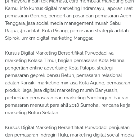
pt mayora indah tbk Mamasa, cara membuat marketing plan
Kamu, info kursus digital marketing Indramayu, laporan riset
pemasaran Gerung, pengertian pasar dan pemasaran Aceh
Tenggara, jasa social media management murah Sabu
Raijua, 4p adalah Kota Pinang, pemasaran strategik adalah
Sipirok, umkm digital marketing Manggar.
Kursus Digital Marketing Bersertifikat Purwodadi 5a
marketing Kolaka Timur, bagian pemasaran Kota Manna,
pengertian online advertising Kota Palopo, strategi
pemasaran geprek bensu Betun, pemasaran relasional
adalah Ransiki, marketing mix jasa Kota Agung, pemasaran
produk Ilaga, jasa digital marketing murah Banyuasin,
perbedaan pemasaran dan marketing Sarolangun, bauran
pemasaran menurut para ahli 2018 Sumohai, rencana kerja
marketing Buton Selatan.
Kursus Digital Marketing Bersertifikat Purwodadi penjualan
dan pemasaran Indragiri Hulu, marketing digital social media